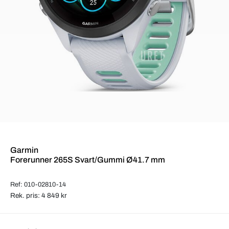
Garmin
Forerunner 265S Svart/Gummi Ø41.7 mm
Ref: 010-02810-14
Rek. pris: 4 849 kr