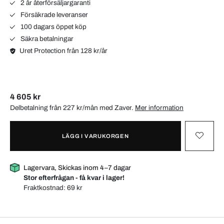
2 år återförsäljargaranti
Försäkrade leveranser
100 dagars öppet köp
Säkra betalningar
Uret Protection från 128 kr/år
4 605 kr
Delbetalning från 227 kr/mån med
Zaver
.
Mer information
LÄGG I VARUKORGEN
Lagervara, Skickas inom 4–7 dagar
Stor efterfrågan - få kvar i lager!
Fraktkostnad:
69 kr