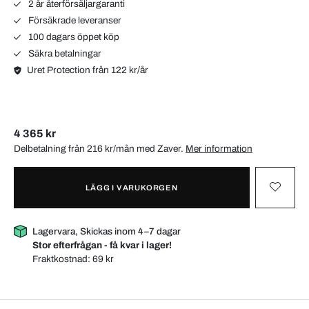
2 år återförsäljargaranti
Försäkrade leveranser
100 dagars öppet köp
Säkra betalningar
Uret Protection från 122 kr/år
4 365 kr
Delbetalning från 216 kr/mån med
Zaver
.
Mer information
LÄGG I VARUKORGEN
Lagervara, Skickas inom 4–7 dagar
Stor efterfrågan - få kvar i lager!
Fraktkostnad:
69 kr