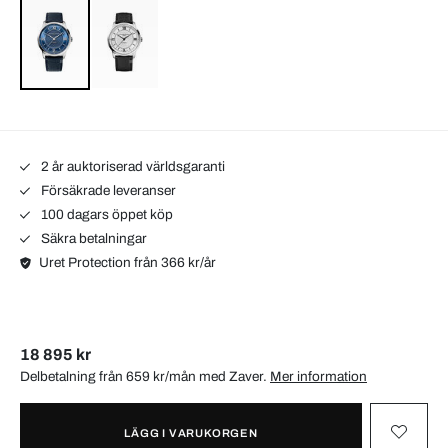
2 år auktoriserad världsgaranti
Försäkrade leveranser
100 dagars öppet köp
Säkra betalningar
Uret Protection från 366 kr/år
18 895 kr
Delbetalning från 659 kr/mån med
Zaver
.
Mer information
LÄGG I VARUKORGEN