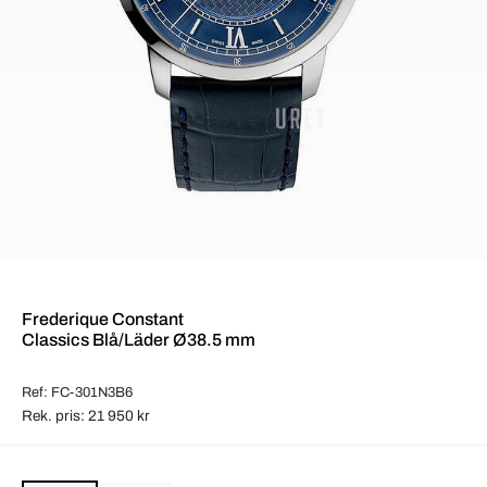
Frederique Constant
Classics Blå/Läder Ø38.5 mm
Ref: FC-301N3B6
Rek. pris: 21 950 kr