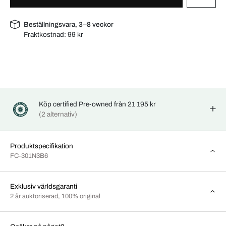
Beställningsvara, 3–8 veckor
Fraktkostnad:
99 kr
Köp certified Pre-owned från 21 195 kr
(2 alternativ)
Produktspecifikation
FC-301N3B6
Exklusiv världsgaranti
2 år auktoriserad, 100% original