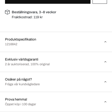
Beställningsvara, 3–8 veckor
Fraktkostnad:
119 kr
Produktspecifikation
1216642
Exklusiv världsgaranti
2 år auktoriserad, 100% original
Osäker på något?
Fråga vår kundvägledare
Prova hemma!
Öppet köp i 100 dagar