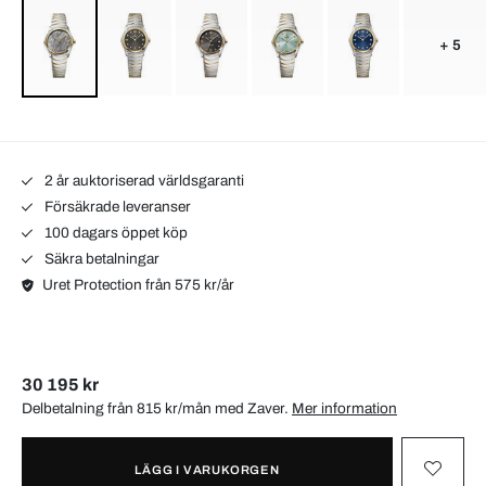
+ 5
2 år auktoriserad världsgaranti
Försäkrade leveranser
100 dagars öppet köp
Säkra betalningar
Uret Protection från 575 kr/år
30 195 kr
Delbetalning från 815 kr/mån med
Zaver
.
Mer information
LÄGG I VARUKORGEN