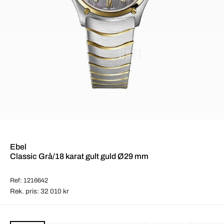
Ebel
Classic Grå/18 karat gult guld Ø29 mm
Ref: 1216642
Rek. pris: 32 010 kr