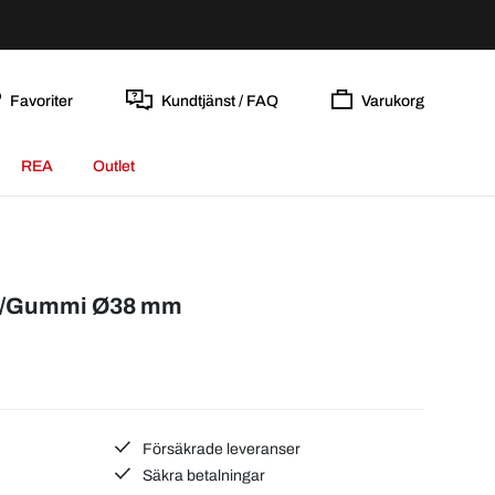
Favoriter
Kundtjänst / FAQ
Varukorg
REA
Outlet
ad/Gummi Ø38 mm
Försäkrade leveranser
Säkra betalningar