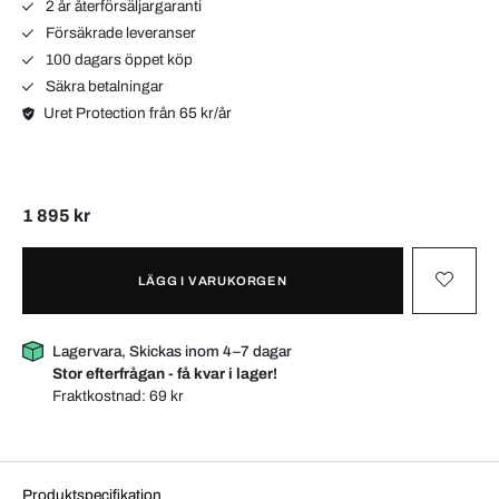
2 år återförsäljargaranti
Försäkrade leveranser
100 dagars öppet köp
Säkra betalningar
Uret Protection från 65 kr/år
1 895 kr
LÄGG I VARUKORGEN
Lagervara, Skickas inom 4–7 dagar
Stor efterfrågan - få kvar i lager!
Fraktkostnad:
69 kr
Produktspecifikation