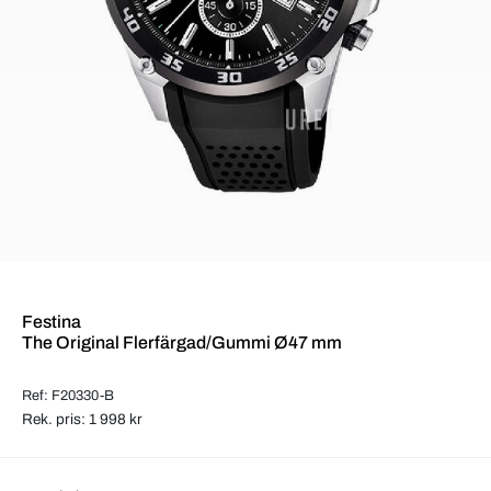
Festina
The Original Flerfärgad/Gummi Ø47 mm
Ref: F20330-B
Rek. pris: 1 998 kr