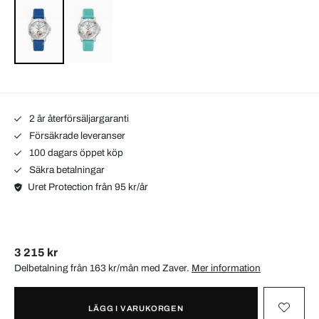
2 år återförsäljargaranti
Försäkrade leveranser
100 dagars öppet köp
Säkra betalningar
Uret Protection från 95 kr/år
3 215 kr
Delbetalning från 163 kr/mån med
Zaver
.
Mer information
LÄGG I VARUKORGEN