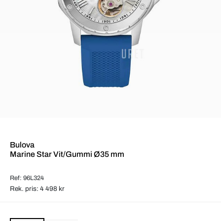
Bulova
Marine Star Vit/Gummi Ø35 mm
Ref: 96L324
Rek. pris: 4 498 kr