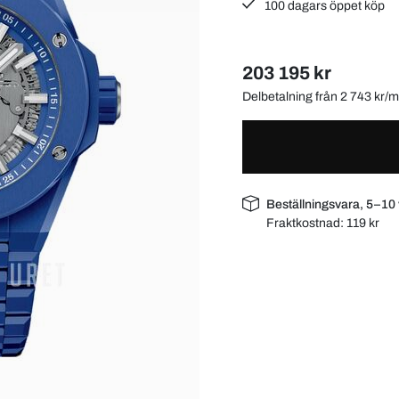
100 dagars öppet köp
203 195 kr
Delbetalning från 2 743 kr
Beställningsvara, 5–10
Fraktkostnad:
119 kr