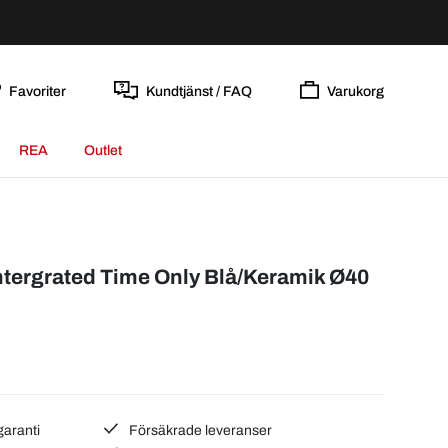
Favoriter
Kundtjänst / FAQ
Varukorg
REA
Outlet
tergrated Time Only Blå/Keramik Ø40
garanti
Försäkrade leveranser