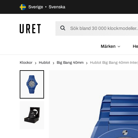
Sverige • Svenska
Märken
He
Klockor
Hublot
Big Bang 40mm
Hublot Big Bang 40mm Inte