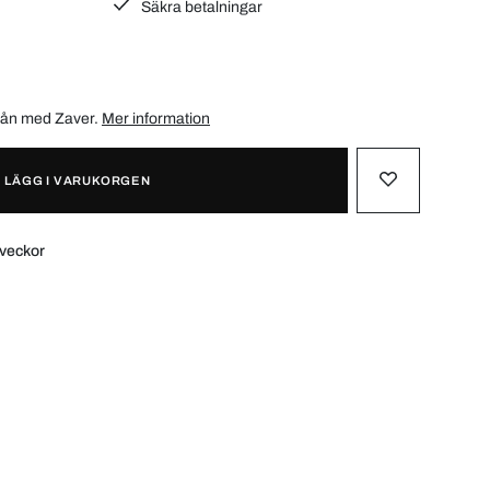
Säkra betalningar
/mån med
Zaver
.
Mer information
LÄGG I VARUKORGEN
 veckor