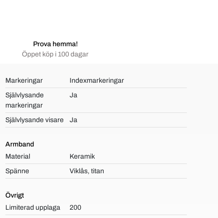
Prova hemma!
Öppet köp i 100 dagar
Markeringar
Indexmarkeringar
Självlysande
Ja
markeringar
Självlysande visare
Ja
Armband
Material
Keramik
Spänne
Viklås, titan
Övrigt
Limiterad upplaga
200