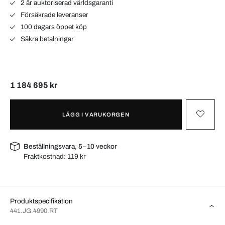
2 år auktoriserad världsgaranti
Försäkrade leveranser
100 dagars öppet köp
Säkra betalningar
1 184 695 kr
LÄGG I VARUKORGEN
Beställningsvara, 5–10 veckor
Fraktkostnad:
119 kr
Produktspecifikation
441.JG.4990.RT