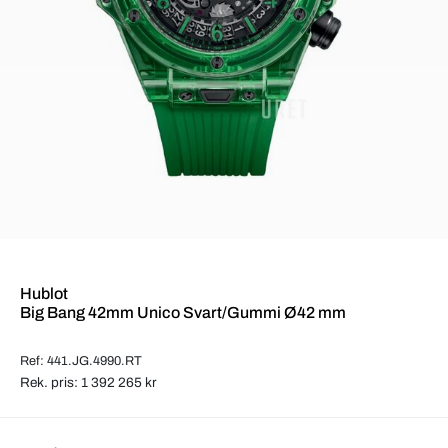
Hublot
Big Bang 42mm Unico Svart/Gummi Ø42 mm
Ref: 441.JG.4990.RT
Rek. pris: 1 392 265 kr