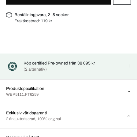
Beställningsvara, 2–5 veckor
Fraktkostnad:
119 kr
Köp certified Pre-owned från 38 095 kr
(2 alternativ)
Produktspecifikation
WBP5111.FT6259
Exklusiv världsgaranti
2 år auktoriserad, 100% original