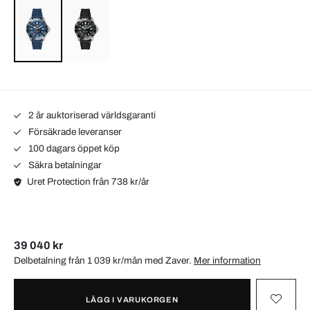
2 år auktoriserad världsgaranti
Försäkrade leveranser
100 dagars öppet köp
Säkra betalningar
Uret Protection från 738 kr/år
39 040 kr
Delbetalning från 1 039 kr/mån med
Zaver
.
Mer information
LÄGG I VARUKORGEN