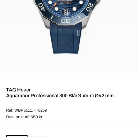
TAG Heuer
Aquaracer Professional 300 Blå/Gummi Ø42 mm
Ref: WBP5111.FT6259
Rek. pris: 49 650 kr