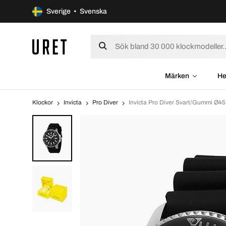
Sverige • Svenska
Märken
He
Klockor
Invicta
Pro Diver
Invicta Pro Diver Svart/Gummi Ø4