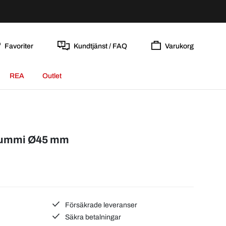
Favoriter
Kundtjänst / FAQ
Varukorg
REA
Outlet
/Gummi Ø45 mm
Försäkrade leveranser
Säkra betalningar