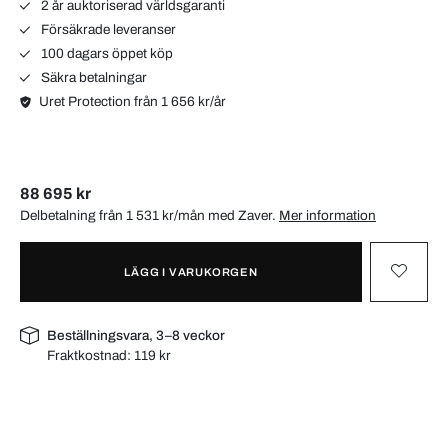
2 år auktoriserad världsgaranti
Försäkrade leveranser
100 dagars öppet köp
Säkra betalningar
Uret Protection från 1 656 kr/år
88 695 kr
Delbetalning från 1 531 kr/mån med
Zaver
.
Mer information
LÄGG I VARUKORGEN
Beställningsvara, 3–8 veckor
Fraktkostnad:
119 kr