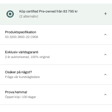
Köp certified Pre-owned från 83 795 kr
(2 alternativ)
Produktspecifikation
03.3200.3600-22.C908
Exklusiv världsgaranti
2 år auktoriserad, 100% original
Osäker på något?
Fråga vår kundvägledare
Prova hemma!
Öppet köp i 100 dagar