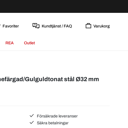
Favoriter
Kundtjänst / FAQ
Varukorg
REA
Outlet
färgad/Gulguldtonat stål Ø32 mm
Försäkrade leveranser
Säkra betalningar