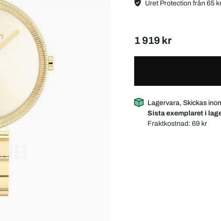
Uret Protection från 65 k
1 919 kr
Lagervara, Skickas ino
Sista exemplaret i lage
Fraktkostnad:
69 kr