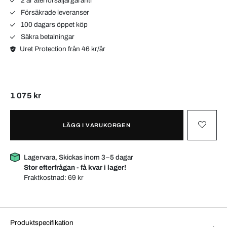
2 år återförsäljargaranti
Försäkrade leveranser
100 dagars öppet köp
Säkra betalningar
Uret Protection från 46 kr/år
1 075 kr
LÄGG I VARUKORGEN
Lagervara, Skickas inom 3–5 dagar
Stor efterfrågan - få kvar i lager!
Fraktkostnad:
69 kr
Produktspecifikation