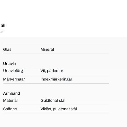
ätt
ur
Glas
Mineral
Urtavla
Urtavlefärg
Vit, pärlemor
Markeringar
Indexmarkeringar
Armband
Material
Guldtonat stål
Spänne
Viklås, guldtonat stål