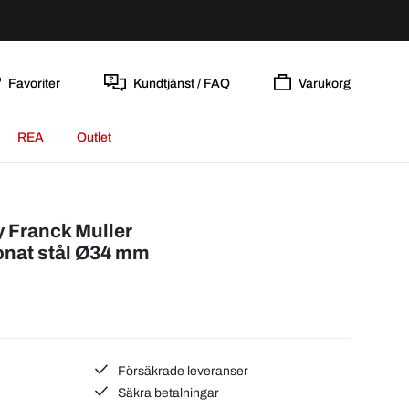
Favoriter
Kundtjänst / FAQ
Varukorg
REA
Outlet
y Franck Muller
onat stål Ø34 mm
Försäkrade leveranser
Säkra betalningar