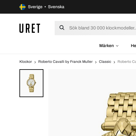
Sverige • Svenska
Märken
He
Klockor
Roberto Cavalli by Franck Muller
Classic
Roberto Ca