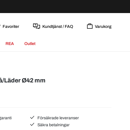
Favoriter
Kundtjänst / FAQ
Varukorg
REA
Outlet
lå/Läder Ø42 mm
garanti
Försäkrade leveranser
Säkra betalningar