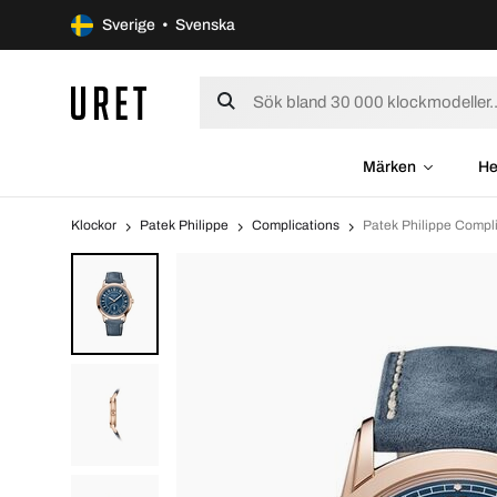
Sverige • Svenska
Märken
He
Klockor
Patek Philippe
Complications
Patek Philippe Compl