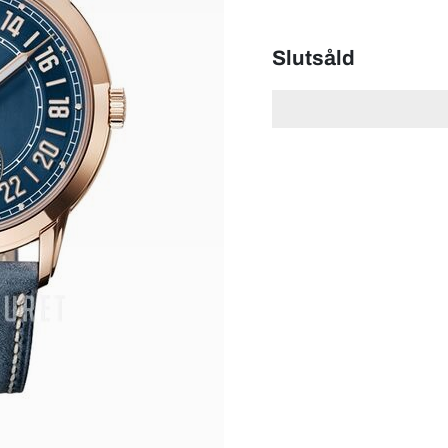
Slutsåld