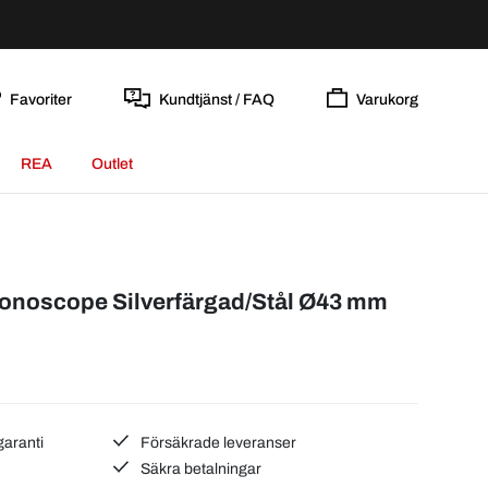
Favoriter
Kundtjänst / FAQ
Varukorg
REA
Outlet
onoscope Silverfärgad/Stål Ø43 mm
garanti
Försäkrade leveranser
Säkra betalningar