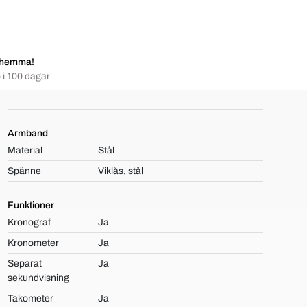
 hemma!
 i 100 dagar
Armband
Material
Stål
Spänne
Viklås, stål
Funktioner
Kronograf
Ja
Kronometer
Ja
Separat
Ja
sekundvisning
Takometer
Ja