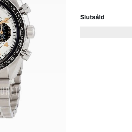
Slutsåld