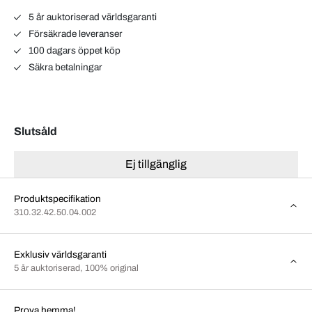
5 år auktoriserad världsgaranti
Försäkrade leveranser
100 dagars öppet köp
Säkra betalningar
Slutsåld
Ej tillgänglig
Produktspecifikation
310.32.42.50.04.002
Exklusiv världsgaranti
5 år auktoriserad, 100% original
Prova hemma!