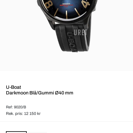
U-Boat
Darkmoon Blå/Gummi Ø40 mm
Ref: 9020/B
Rek. pris: 12 150 kr