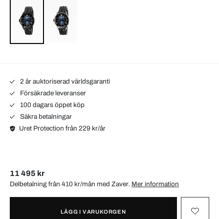
2 år auktoriserad världsgaranti
Försäkrade leveranser
100 dagars öppet köp
Säkra betalningar
Uret Protection från 229 kr/år
11 495 kr
Delbetalning från 410 kr/mån med
Zaver
.
Mer information
LÄGG I VARUKORGEN