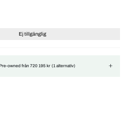
Ej tillgänglig
 Pre-owned från 720 195 kr
(1 alternativ)