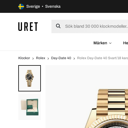
Sverige • Svenska
Märken
He
Klockor
Rolex
Day-Date 40
Rolex Day-Date 40 Svart/18 ka