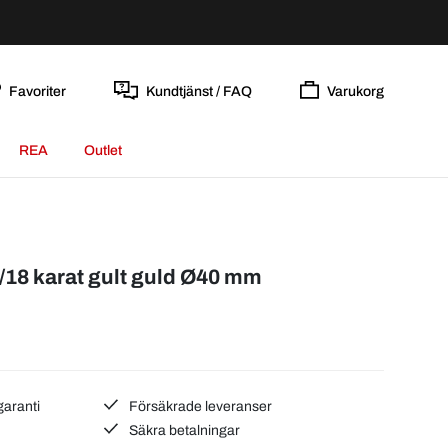
Favoriter
Kundtjänst / FAQ
Varukorg
REA
Outlet
/18 karat gult guld Ø40 mm
garanti
Försäkrade leveranser
Säkra betalningar