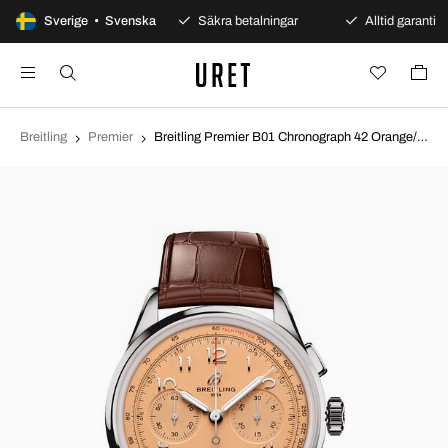
100 dagars öppet köp
Sverige • Svenska
Säkra betalningar
Alltid garanti
Breitling
Premier
Breitling Premier B01 Chronograph 42 Orange/Läder Ø42 mm AB0145331K1P2