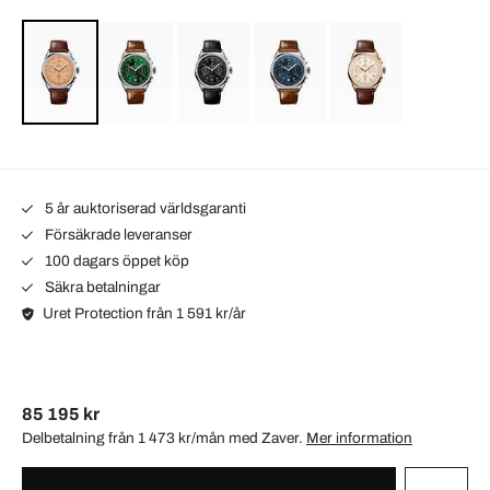
5 år auktoriserad världsgaranti
Försäkrade leveranser
100 dagars öppet köp
Säkra betalningar
Uret Protection från 1 591 kr/år
85 195 kr
Delbetalning från 1 473 kr/mån med
Zaver
.
Mer information