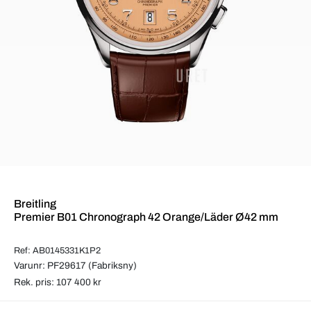
Breitling
Premier B01 Chronograph 42 Orange/Läder Ø42 mm
Ref: AB0145331K1P2
Varunr: PF29617 (Fabriksny)
Rek. pris: 107 400 kr