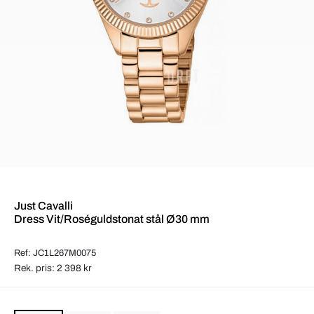
Just Cavalli
Dress Vit/Roséguldstonat stål Ø30 mm
Ref: JC1L267M0075
Rek. pris: 2 398 kr