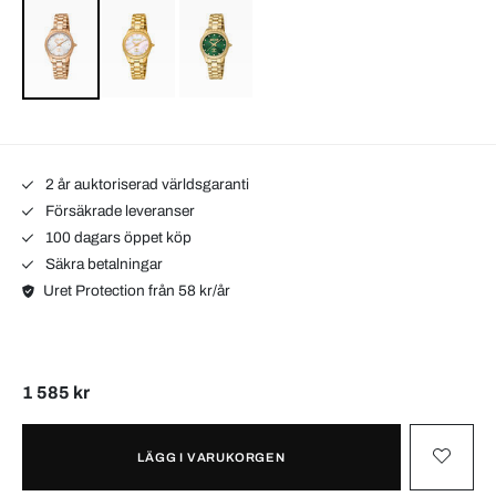
2 år auktoriserad världsgaranti
Försäkrade leveranser
100 dagars öppet köp
Säkra betalningar
Uret Protection från 58 kr/år
1 585 kr
LÄGG I VARUKORGEN