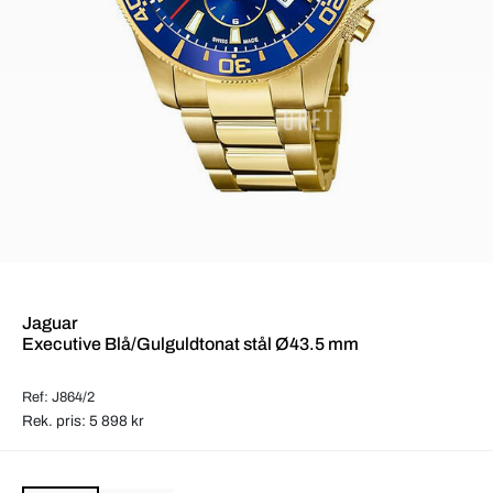
Jaguar
Executive Blå/Gulguldtonat stål Ø43.5 mm
Ref: J864/2
Rek. pris: 5 898 kr