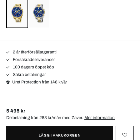
2 år återförsäljargaranti
Försäkrade leveranser
100 dagars öppet köp
Säkra betalningar
Uret Protection från 148 kr/år
5 495 kr
Delbetalning från 283 kr/mån med
Zaver
.
Mer information
LÄGG I VARUKORGEN