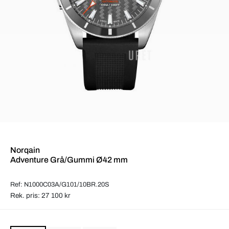
Norqain
Adventure Grå/Gummi Ø42 mm
Ref: N1000C03A/G101/10BR.20S
Rek. pris: 27 100 kr