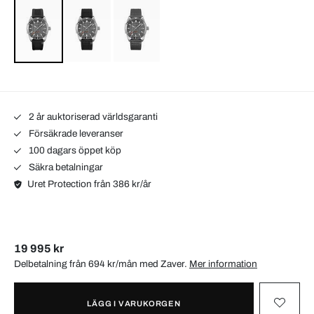
2 år auktoriserad världsgaranti
Försäkrade leveranser
100 dagars öppet köp
Säkra betalningar
Uret Protection från 386 kr/år
19 995 kr
Delbetalning från 694 kr/mån med
Zaver
.
Mer information
LÄGG I VARUKORGEN