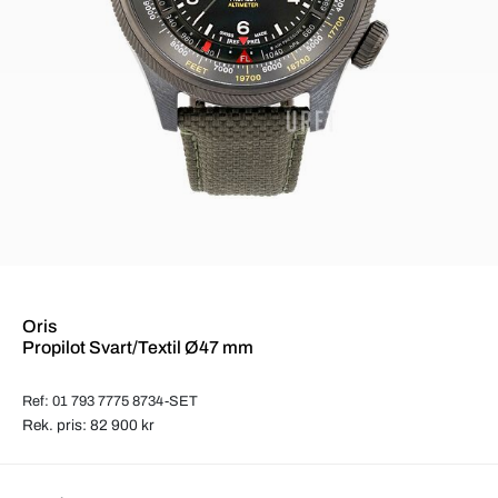
Oris
Propilot Svart/Textil Ø47 mm
Ref: 01 793 7775 8734-SET
Rek. pris: 82 900 kr