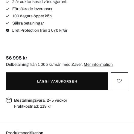
2 år auktoriserad världsgaranti
Försäkrade leveranser
100 dagars öppet köp
Säkra betalningar
Uret Protection från 1 070 kr/år
56 995 kr
Delbetalning från 1 005 kr/mån med
Zaver
.
Mer information
LÄGG I VARUKORGEN
Beställningsvara, 2–5 veckor
Fraktkostnad:
119 kr
Produktspecifikation