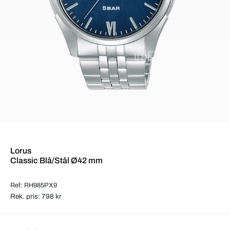
Lorus
Classic Blå/Stål Ø42 mm
Ref: RH985PX9
Rek. pris: 798 kr