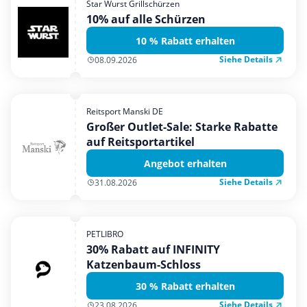
Star Wurst Grillschürzen
Mobilfunk & Internet
10% auf alle Schürzen
Mode & Accessoires
10 % Rabatt erhalten
Shopping
Siehe Details
08.09.2026
Sonstiges
Sport & Freizeit
Reitsport Manski DE
Urlaub & Reise
Großer Outlet-Sale: Starke Rabatte
auf Reitsportartikel
Angebot erhalten
Siehe Details
31.08.2026
PETLIBRO
30% Rabatt auf INFINITY
Katzenbaum-Schloss
30 % Rabatt erhalten
Siehe Details
23.08.2026