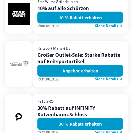
Star Wurst Grillschürzen
Mobilfunk & Internet
10% auf alle Schürzen
Mode & Accessoires
10 % Rabatt erhalten
Shopping
Siehe Details
08.09.2026
Sonstiges
Sport & Freizeit
Reitsport Manski DE
Urlaub & Reise
Großer Outlet-Sale: Starke Rabatte
auf Reitsportartikel
Angebot erhalten
Siehe Details
31.08.2026
PETLIBRO
30% Rabatt auf INFINITY
Katzenbaum-Schloss
30 % Rabatt erhalten
Siehe Details
22.08.2026