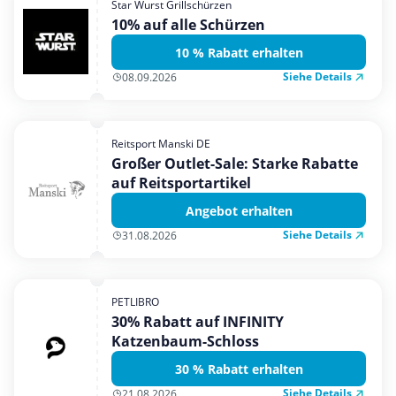
Star Wurst Grillschürzen
Mobilfunk & Internet
10% auf alle Schürzen
Mode & Accessoires
10 % Rabatt erhalten
Shopping
Siehe Details
08.09.2026
Sonstiges
Sport & Freizeit
Reitsport Manski DE
Urlaub & Reise
Großer Outlet-Sale: Starke Rabatte
auf Reitsportartikel
Angebot erhalten
Siehe Details
31.08.2026
PETLIBRO
30% Rabatt auf INFINITY
Katzenbaum-Schloss
30 % Rabatt erhalten
Siehe Details
21.08.2026