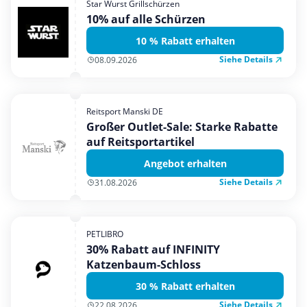
Star Wurst Grillschürzen
Mobilfunk & Internet
10% auf alle Schürzen
Mode & Accessoires
10 % Rabatt erhalten
Shopping
Siehe Details
08.09.2026
Sonstiges
Sport & Freizeit
Reitsport Manski DE
Urlaub & Reise
Großer Outlet-Sale: Starke Rabatte
auf Reitsportartikel
Angebot erhalten
Siehe Details
31.08.2026
PETLIBRO
30% Rabatt auf INFINITY
Katzenbaum-Schloss
30 % Rabatt erhalten
Siehe Details
22.08.2026