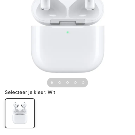
Selecteer je kleur:
Wit