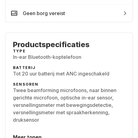
Geen borg vereist
Productspecificaties
TYPE
In-ear Bluetooth-koptelefoon
BATTERIJ
Tot 20 uur batterij met ANC ingeschakeld
SENSOREN
Twee beamforming microfoons, naar binnen
gerichte microfoon, optische in-ear sensor,
versnellingsmeter met bewegingsdetectie,
versnellingsmeter met spraakherkenning,
druksensor
Meer tonen