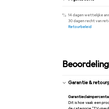
14 dagen wettelijke an
30 dagen recht van ret
Retourbeleid
Beoordelin
Garantie & retour
Garantieclaimpercent
Dit is hoe vaak een pro
de categorie "TV-meub