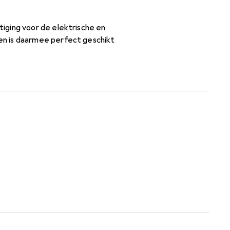
iging voor de elektrische en
en is daarmee perfect geschikt