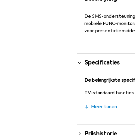
De SMS-ondersteuning (
mobiele FUNC-monitorst
voor presentatiemiddel
Specificaties
De belangrijkste specif
TV-standaard functies
Meer tonen
Prijshistorie