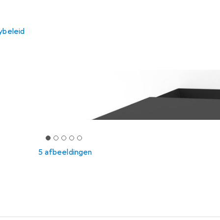
ybeleid
5 afbeeldingen