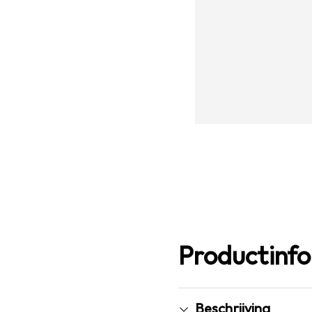
Productinf
Beschrijving