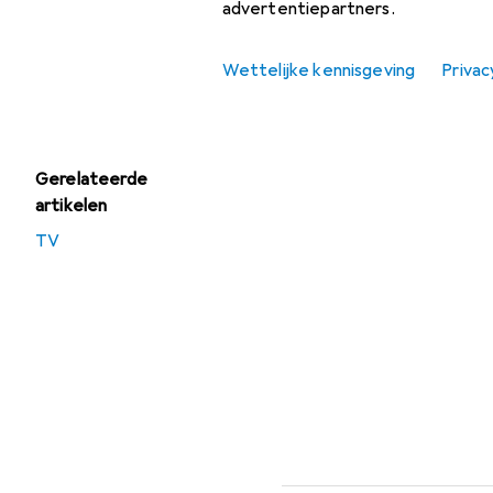
advertentiepartners.
Aanbiedingen
Wettelijke kennisgeving
Privac
Verkoop TV-
meubel
Gerelateerde
artikelen
TV