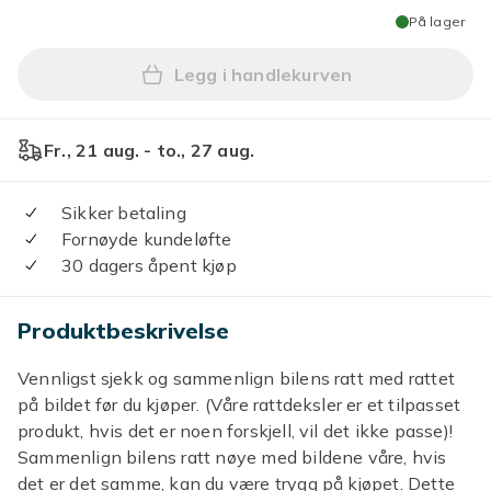
På lager
Legg i handlekurven
Legg (stil 2) DIY Svart Ekt
Fr., 21 aug. - to., 27 aug.
Sikker betaling
Fornøyde kundeløfte
30 dagers åpent kjøp
Produktbeskrivelse
Vennligst sjekk og sammenlign bilens ratt med rattet
på bildet før du kjøper. (Våre rattdeksler er et tilpasset
produkt, hvis det er noen forskjell, vil det ikke passe)!
Sammenlign bilens ratt nøye med bildene våre, hvis
det er det samme, kan du være trygg på kjøpet. Dette