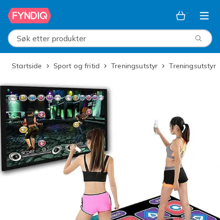
Hopp til hovedinnhold
Søk etter produkter
Startside
Sport og fritid
Treningsutstyr
Treningsutstyr