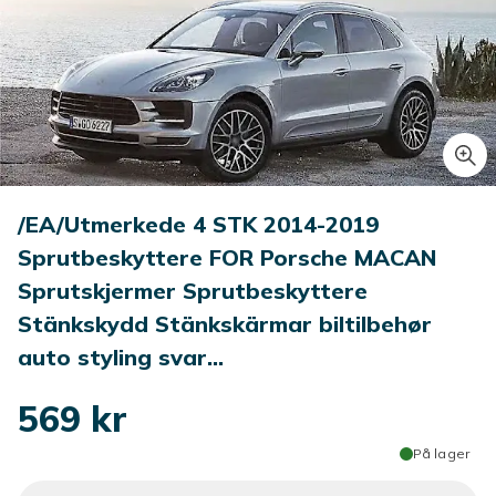
/EA/Utmerkede 4 STK 2014-2019
Sprutbeskyttere FOR Porsche MACAN
Sprutskjermer Sprutbeskyttere
Stänkskydd Stänkskärmar biltilbehør
auto styling svar...
569 kr
På lager