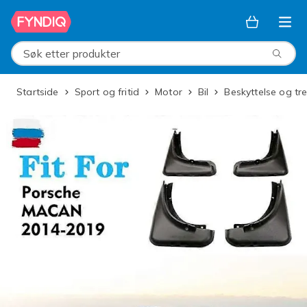
Hopp til hovedinnhold
Søk etter produkter
Startside
Sport og fritid
Motor
Bil
Beskyttelse og tr