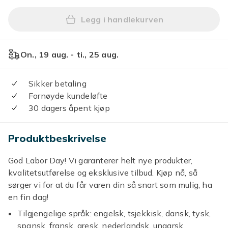
Legg i handlekurven
Legg (Spesialkampanje) Del
On., 19 aug. - ti., 25 aug.
Sikker betaling
Fornøyde kundeløfte
30 dagers åpent kjøp
Produktbeskrivelse
God Labor Day! Vi garanterer helt nye produkter,
kvalitetsutførelse og eksklusive tilbud. Kjøp nå, så
sørger vi for at du får varen din så snart som mulig, ha
en fin dag!
Tilgjengelige språk: engelsk, tsjekkisk, dansk, tysk,
spansk, fransk, gresk, nederlandsk, ungarsk,