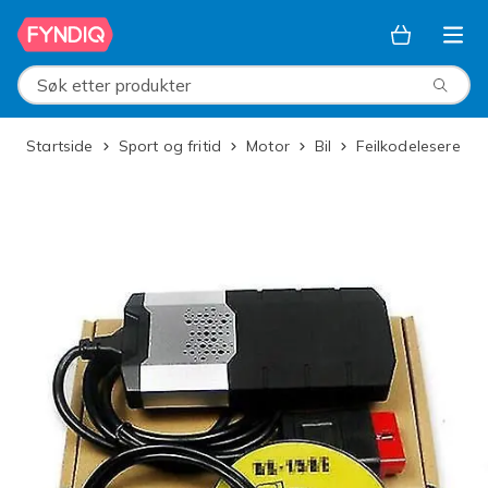
Hopp til hovedinnhold
Søk etter produkter
Startside
Sport og fritid
Motor
Bil
Feilkodelesere