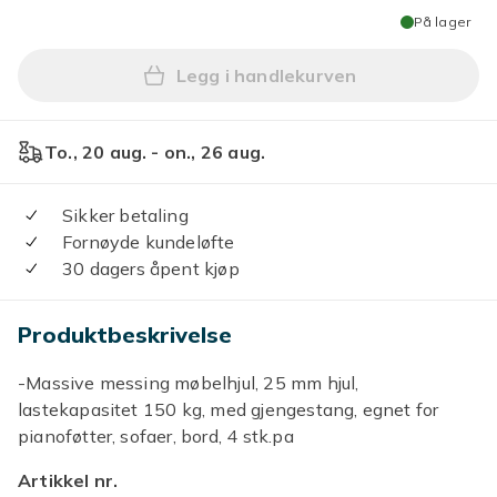
På lager
Legg i handlekurven
Legg -Massive messing møbel
To., 20 aug. - on., 26 aug.
Sikker betaling
Fornøyde kundeløfte
30 dagers åpent kjøp
Produktbeskrivelse
-Massive messing møbelhjul, 25 mm hjul,
lastekapasitet 150 kg, med gjengestang, egnet for
pianoføtter, sofaer, bord, 4 stk.pa
Artikkel nr.