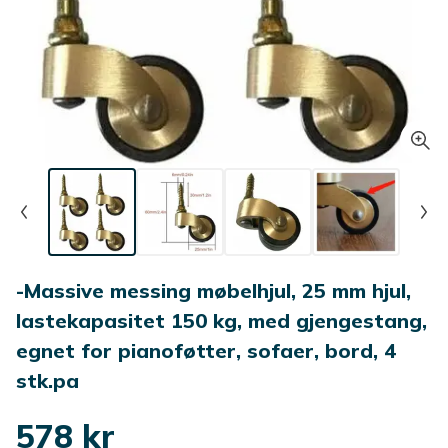
-Massive messing møbelhjul, 25 mm hjul,
lastekapasitet 150 kg, med gjengestang,
egnet for pianoføtter, sofaer, bord, 4
stk.pa
578 kr