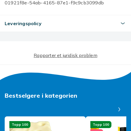
01921f8e-54ab-4165-87e1-f9c9cb3099db
Produktsikkerhetsinformasjon
Leveringspolicy
Rapporter et juridisk problem
Bestselgere i kategorien
Pa
Topp 100
Topp 100