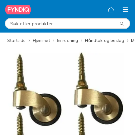
Hopp til hovedinnhold
Søk etter produkter
Startside
Hjemmet
Innredning
Håndtak og beslag