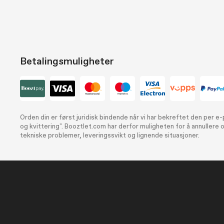
Betalingsmuligheter
Orden din er først juridisk bindende når vi har bekreftet den per 
og kvittering". Booztlet.com har derfor muligheten for å annullere o
tekniske problemer, leveringssvikt og lignende situasjoner.