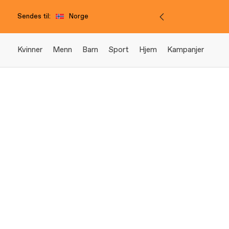
Sendes til:
Norge
Kvinner
Menn
Barn
Sport
Hjem
Kampanjer