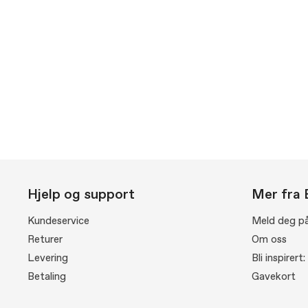
Hjelp og support
Mer fra 
Kundeservice
Meld deg på
Returer
Om oss
Levering
Bli inspirert
Betaling
Gavekort