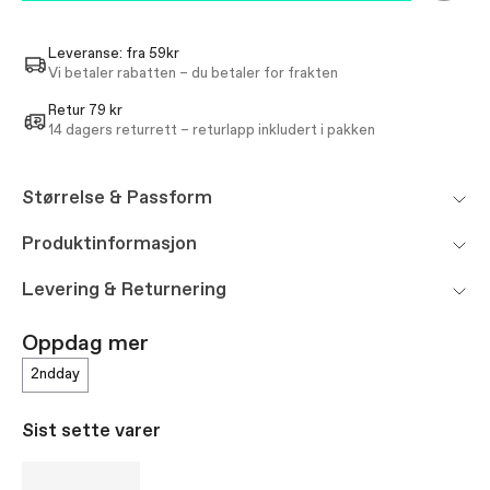
Leveranse: fra 59kr
Vi betaler rabatten – du betaler for frakten
Retur 79 kr
14 dagers returrett – returlapp inkludert i pakken
Størrelse & Passform
Produktinformasjon
Levering & Returnering
Oppdag mer
2ndday
Sist sette varer