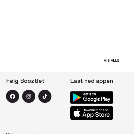
VIS ALLE
Følg Booztlet
Last ned appen