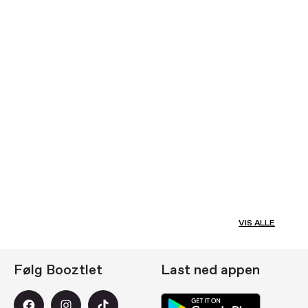
VIS ALLE
Følg Booztlet
Last ned appen