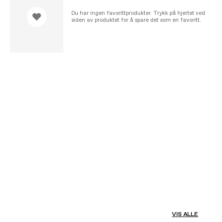
Du har ingen favorittprodukter. Trykk på hjertet ved
siden av produktet for å spare det som en favoritt.
VIS ALLE