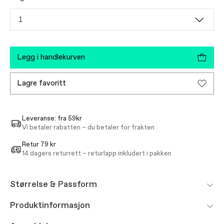
1
legg i handlekurven
lagre favoritt
Leveranse: fra 59kr
Vi betaler rabatten – du betaler for frakten
Retur 79 kr
14 dagers returrett – returlapp inkludert i pakken
Størrelse & Passform
Produktinformasjon