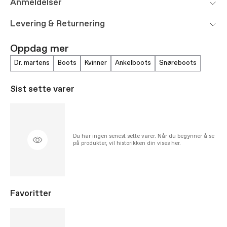
Anmeldelser
Levering & Returnering
Oppdag mer
dr. martens
boots
kvinner
ankelboots
snøreboots
Sist sette varer
Du har ingen senest sette varer. Når du begynner å se
på produkter, vil historikken din vises her.
Favoritter