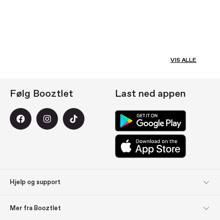
VIS ALLE
Følg Booztlet
Last ned appen
Hjelp og support
Kundeservice
Returer
Mer fra Booztlet
Levering
Betaling