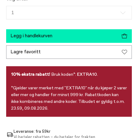
1
legg i handlekurven
lagre favoritt
10% ekstra rabatt!
Bruk koden*:
EXTRA10
.
*Gjelder varer merket med "EXTRA10" når du kjøper 2 varer
eller mer og handler for minst 999 kr. Rabattkoden kan
ikke kombineres med andre koder. Tilbudet er gyldig t.o.m.
23.59, 09.08.2026.
Leveranse: fra 59kr
Vi betaler rabatten – du betaler for frakten