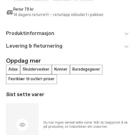
Retur 79 kr
14 dagers returrett – returlapp inkludert i pakken
Produktinformasjon
Levering & Returnering
Oppdag mer
adax
skuldervesker
kvinner
bursdagsgaver
festklær til outlet-priser
Sist sette varer
Du har ingen senest sette varer. Når du begynner å se
på produkter, vil historikken din vises her.