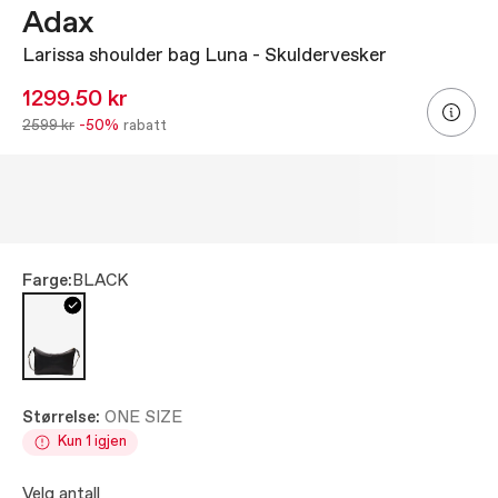
Adax
Larissa shoulder bag Luna - Skuldervesker
1299.50 kr
2599 kr
-50%
rabatt
Farge:
BLACK
Størrelse:
ONE SIZE
Kun 1 igjen
Velg antall