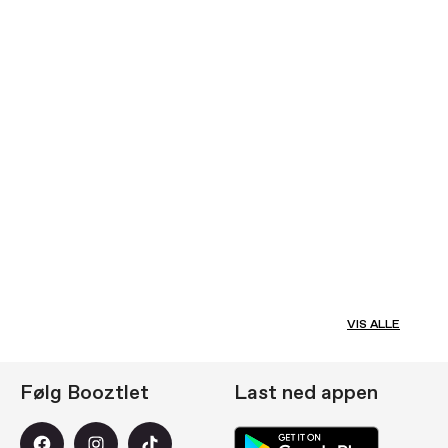
VIS ALLE
Følg Booztlet
Last ned appen