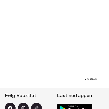
VIS ALLE
Følg Booztlet
Last ned appen