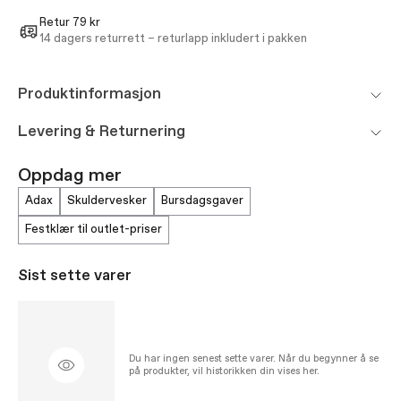
Retur 79 kr
14 dagers returrett – returlapp inkludert i pakken
Produktinformasjon
Levering & Returnering
Oppdag mer
adax
skuldervesker
bursdagsgaver
festklær til outlet-priser
Sist sette varer
Du har ingen senest sette varer. Når du begynner å se
på produkter, vil historikken din vises her.