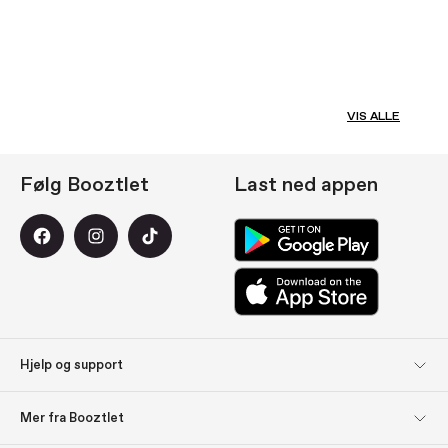
VIS ALLE
Følg Booztlet
Last ned appen
Hjelp og support
Kundeservice
Returer
Mer fra Booztlet
Levering
Betaling