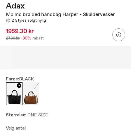
Adax
Molino braided handbag Harper - Skuldervesker
2 Styles solgt nylig
1959.30 kr
2799 kr
-30%
rabatt
Farge:
BLACK
Størrelse:
ONE SIZE
Velg antall