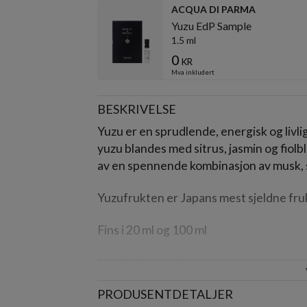
ACQUA DI PARMA
Yuzu EdP Sample
1.5 ml
0
kr
Mva inkludert
BESKRIVELSE
Yuzu er en sprudlende, energisk og livl
yuzu blandes med sitrus, jasmin og fiolb
av en spennende kombinasjon av musk, s
Yuzufrukten er Japans mest sjeldne fruk
Fins i 20 ml og 100 ml
Sample finner du
her
.
PRODUSENTDETALJER