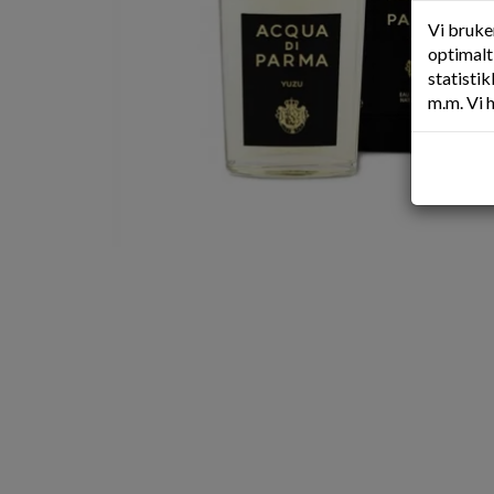
Vi bruke
optimalt 
statisti
m.m. Vi 