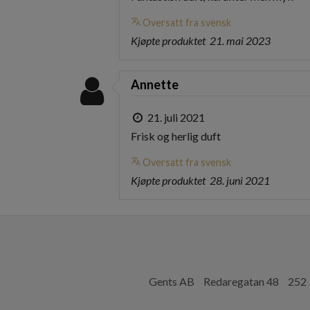
translate
Oversatt fra svensk
Kjøpte produktet
21. mai 2023
Annette
21. juli 2021
Frisk og herlig duft
translate
Oversatt fra svensk
Kjøpte produktet
28. juni 2021
Gents AB
Redaregatan 48
252 