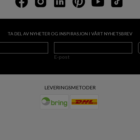
TA DEL AV NYHETER OG INSPIRASJON I VÅRT NYHETSBREV
E-post
LEVERINGSMETODER