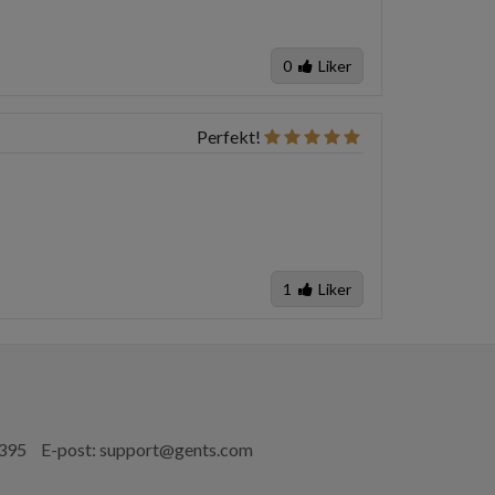
0
Liker
Perfekt!
1
Liker
 395
E-post:
support@gents.com