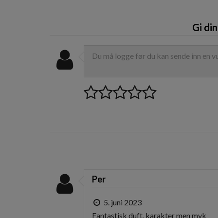
Gi di
Per
5. juni 2023
Fantastisk duft, karakter men myk