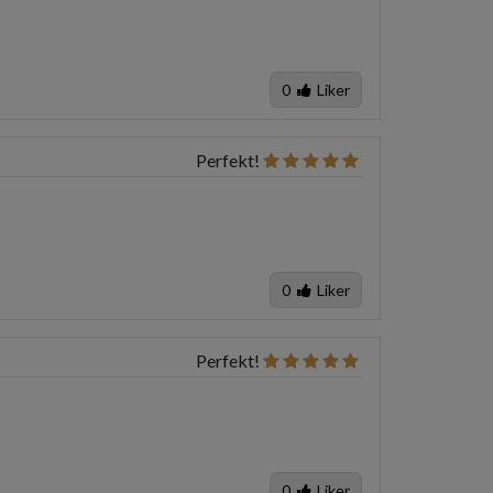
0
Liker
Perfekt!
0
Liker
Perfekt!
0
Liker