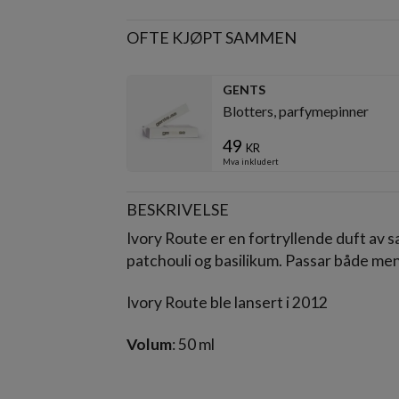
OFTE KJØPT SAMMEN
GENTS
Blotters, parfymepinner
49
kr
Mva inkludert
BESKRIVELSE
Ivory Route er en fortryllende duft av 
patchouli og basilikum. Passar både me
Ivory Route ble lansert i 2012
Volum
: 50 ml