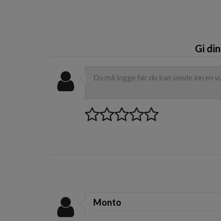
Gi di
Monto