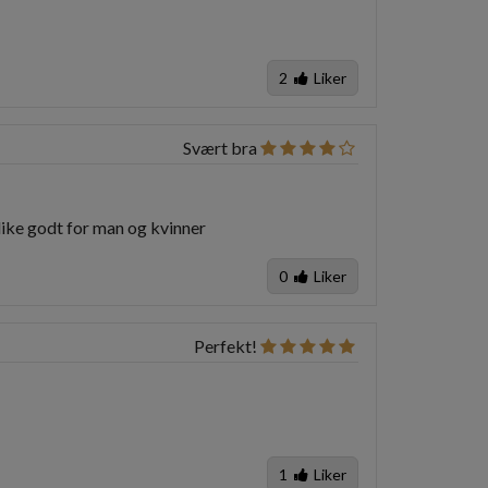
2
Liker
Svært bra
like godt for man og kvinner
0
Liker
Perfekt!
1
Liker