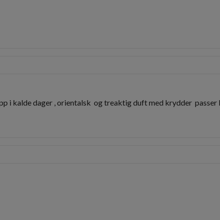
 i kalde dager , orientalsk  og treaktig duft med krydder  passer 