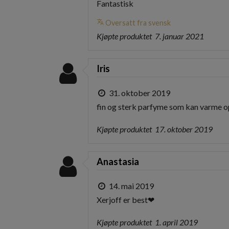
Fantastisk
translate
Oversatt fra svensk
Kjøpte produktet
7. januar 2021
Iris
31. oktober 2019
fin og sterk parfyme som kan varme opp
Kjøpte produktet
17. oktober 2019
Anastasia
14. mai 2019
Xerjoff er best❤
Kjøpte produktet
1. april 2019