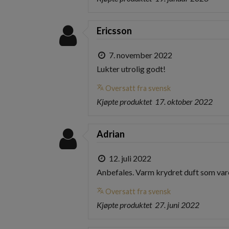
Ericsson
7. november 2022
Lukter utrolig godt!
translate
Oversatt fra svensk
Kjøpte produktet
17. oktober 2022
Adrian
12. juli 2022
Anbefales. Varm krydret duft som vare
translate
Oversatt fra svensk
Kjøpte produktet
27. juni 2022