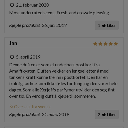
21. februar 2020
Most underrated scent . Fresh  and crowde pleasing
Kjøpte produktet
26. juni 2019
1
Liker
Jan
5. april 2019
Denne duften er som et underbart postkort fra 
Amalfikysten. Duften vekker en lengsel etter å med 
tankens kraft kunne tre inn i postkortet. Den har en 
fruktig sødme som ikke føles for tung, og den varer hele 
dagen. Som alle Xerjoffs parfymer utvikler den seg fint 
over tid. En verdig duft å kjøpe til sommeren.
translate
Oversatt fra svensk
Kjøpte produktet
21. mars 2019
2
Liker