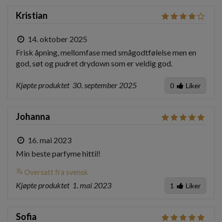
Kristian
14. oktober 2025
Frisk åpning, mellomfase med smågodtfølelse men en 
god, søt og pudret drydown som er veldig god. 
Kjøpte produktet
30. september 2025
0
Liker
Johanna
16. mai 2023
Min beste parfyme hittil!
translate
Oversatt fra svensk
Kjøpte produktet
1. mai 2023
1
Liker
Sofia