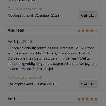
translate
Oversatt fra svensk
Kjøpte produktet
21. januar 2021
0
Liker
Andreas
1. juni 2020
Duften er virkelig førsteklasses, ekstrem. MEN altfor 
søt for min smak. Nå er det ingen kritikk da den heter 
Dolce som også betyr søt, så jeg gir den en 4. Duften 
holder seg veldig lenge, selv dagen etter merker jeg hint 
av den selv om jeg har dusjet.
translate
Oversatt fra svensk
Kjøpte produktet
18. mai 2020
2
Liker
Fath