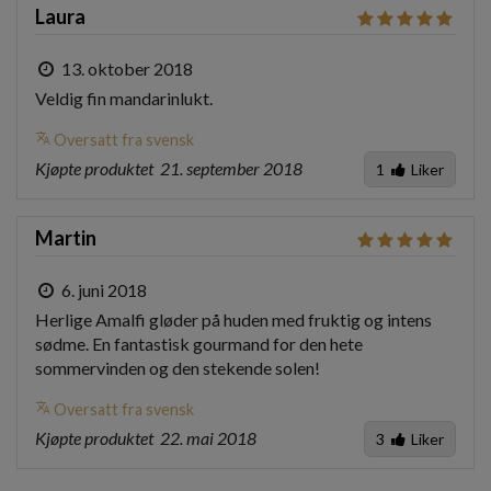
Laura
13. oktober 2018
Veldig fin mandarinlukt.
translate
Oversatt fra svensk
Kjøpte produktet
21. september 2018
1
Liker
Martin
6. juni 2018
Herlige Amalfi gløder på huden med fruktig og intens 
sødme. En fantastisk gourmand for den hete 
sommervinden og den stekende solen!
translate
Oversatt fra svensk
Kjøpte produktet
22. mai 2018
3
Liker