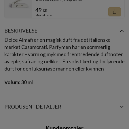
49
kr
shopping_bag
Mva inkludert
BESKRIVELSE
Dolce Almafi er en magisk duft fra det italienske
merket Casamorati. Parfymen har en sommerlig
karakter – varm og myk med fremtredende duftnoter
av eple, safran og nelliker. En sofistikert og forførende
duft for den luksuriøse mannen eller kvinnen
Volum
: 30 ml
PRODUSENTDETALJER
Kundeomtaler