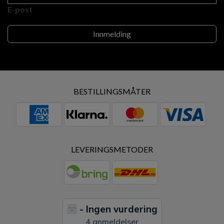
E-post
BESTILLINGSMÅTER
LEVERINGSMETODER