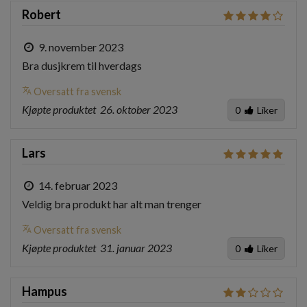
Robert
9. november 2023
Bra dusjkrem til hverdags
translate
Oversatt fra svensk
Kjøpte produktet
26. oktober 2023
0
Liker
Lars
14. februar 2023
Veldig bra produkt har alt man trenger
translate
Oversatt fra svensk
Kjøpte produktet
31. januar 2023
0
Liker
Hampus