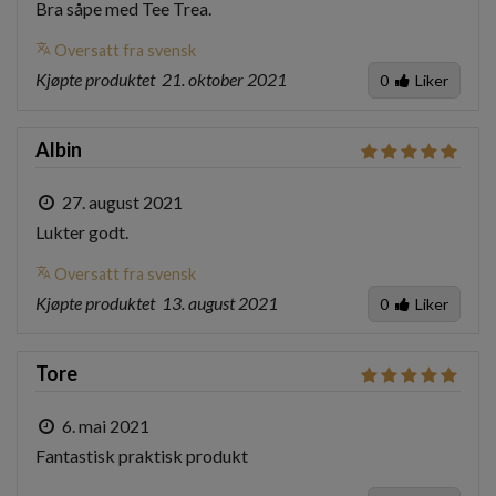
Bra såpe med Tee Trea.
translate
Oversatt fra svensk
Kjøpte produktet
21. oktober 2021
0
Liker
Albin
27. august 2021
Lukter godt.
translate
Oversatt fra svensk
Kjøpte produktet
13. august 2021
0
Liker
Tore
6. mai 2021
Fantastisk praktisk produkt