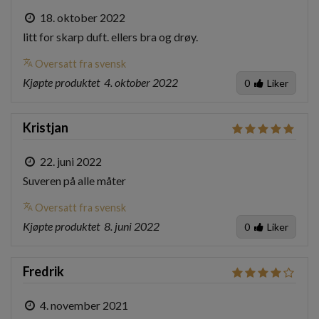
18. oktober 2022
litt for skarp duft. ellers bra og drøy.
translate
Oversatt fra svensk
Kjøpte produktet
4. oktober 2022
0
Liker
Kristjan
22. juni 2022
Suveren på alle måter
translate
Oversatt fra svensk
Kjøpte produktet
8. juni 2022
0
Liker
Fredrik
4. november 2021